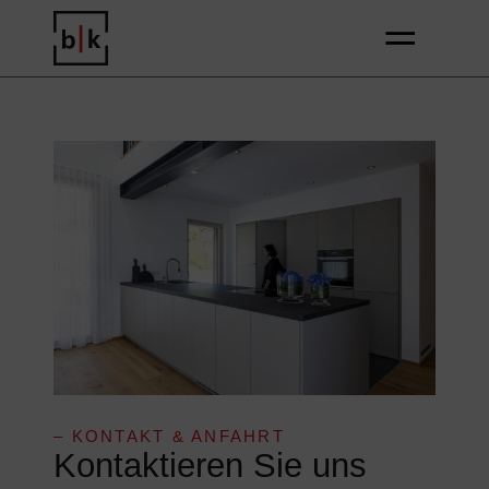
Zum
Inhalt
springen
– KONTAKT & ANFAHRT
Kontaktieren Sie uns