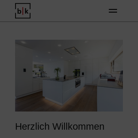
Zum
Inhalt
springen
Herzlich Willkommen