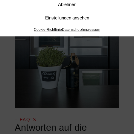
Ablehnen
Einstellungen ansehen
Cookie-Richtlinie
Datenschutz
Impressum
– FAQ´S
Antworten auf die