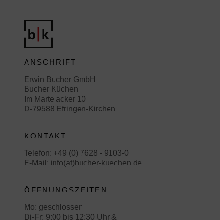
ANSCHRIFT
Erwin Bucher GmbH
Bucher Küchen
Im Martelacker 10
D-79588 Efringen-Kirchen
KONTAKT
Telefon:
+49 (0) 7628 - 9103-0
E-Mail:
info(at)bucher-kuechen.de
ÖFFNUNGSZEITEN
Mo: geschlossen
Di-Fr: 9:00 bis 12:30 Uhr &